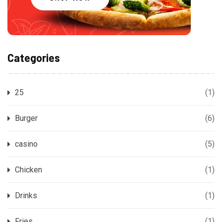
Categories
25
(1)
Burger
(6)
casino
(5)
Chicken
(1)
Drinks
(1)
Fries
(1)