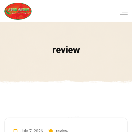
Skip
to
content
review
July 7, 2026
review