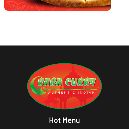
Hot Menu