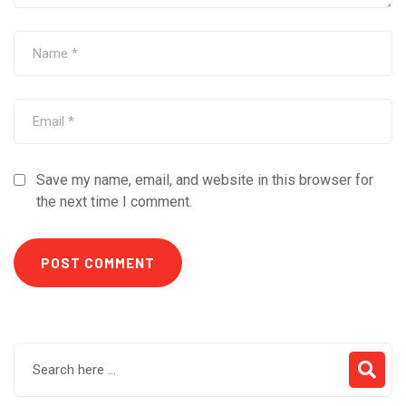
Save my name, email, and website in this browser for
the next time I comment.