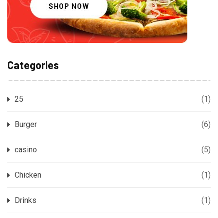
Categories
25
(1)
Burger
(6)
casino
(5)
Chicken
(1)
Drinks
(1)