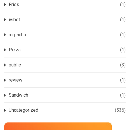
Fries
(1)
ivibet
(1)
mrpacho
(1)
Pizza
(1)
public
(3)
review
(1)
Sandwich
(1)
Uncategorized
(536)