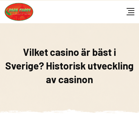
Skip
to
content
Vilket casino är bäst i
Sverige? Historisk utveckling
av casinon