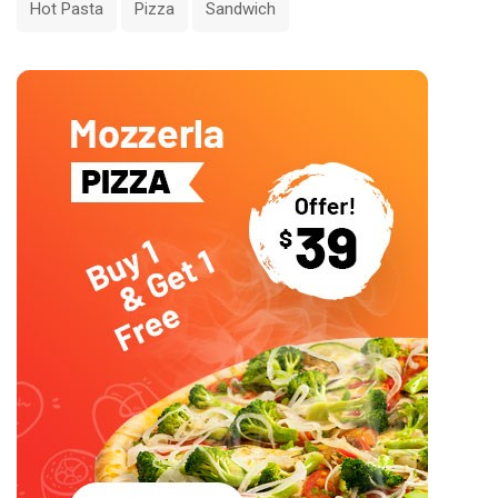
Hot Pasta
Pizza
Sandwich