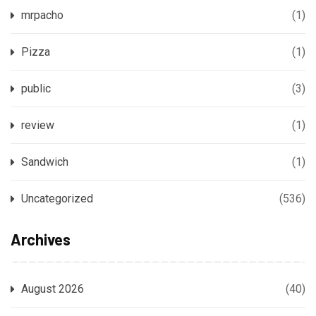
mrpacho
(1)
Pizza
(1)
public
(3)
review
(1)
Sandwich
(1)
Uncategorized
(536)
Archives
August 2026
(40)